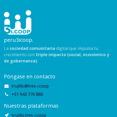
peru3icoop.
La
sociedad comunitaria
digital que impulsa tu
crecimiento con
triple impacto (social, económico y
de gobernanza)
.
Póngase en contacto
trujillo@tres-i.coop
+51 943 776 886
Nuestras plataformas
trujillo.tres-i.coop