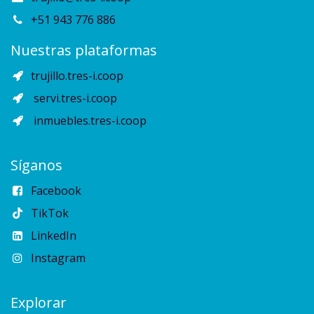
+51 943 776 886
Nuestras plataformas
trujillo.tres-i.coop
servi.tres-i.coop
inmuebles.tres-i.coop
Síganos
Facebook
TikTok
LinkedIn
Instagram
Explorar