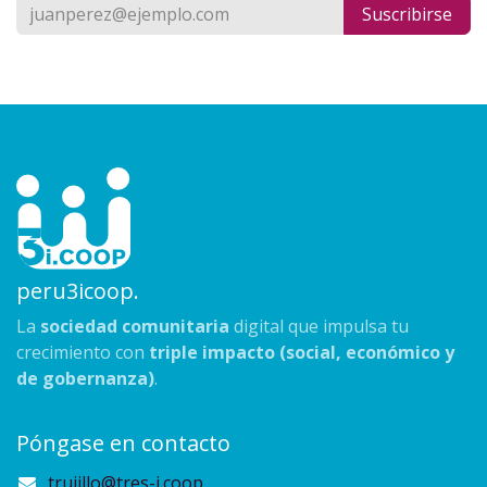
Suscribirse
peru3icoop.
La
sociedad comunitaria
digital que impulsa tu
crecimiento con
triple impacto (social, económico y
de gobernanza)
.
Póngase en contacto
trujillo@tres-i.coop