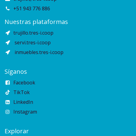
+51 943 776 886
Nuestras plataformas
trujillo.tres-i.coop
servi.tres-i.coop
inmuebles.tres-i.coop
Síganos
Facebook
TikTok
LinkedIn
Instagram
Explorar