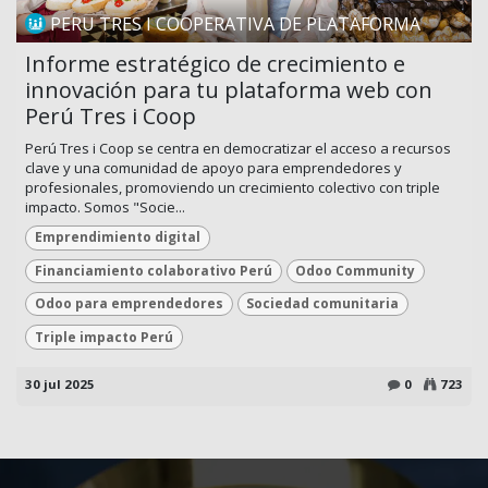
PERU TRES I COOPERATIVA DE PLATAFORMA
Informe estratégico de crecimiento e
innovación para tu plataforma web con
Perú Tres i Coop
Perú Tres i Coop se centra en democratizar el acceso a recursos
clave y una comunidad de apoyo para emprendedores y
profesionales, promoviendo un crecimiento colectivo con triple
impacto. Somos "Socie...
Emprendimiento digital
Financiamiento colaborativo Perú
Odoo Community
Odoo para emprendedores
Sociedad comunitaria
Triple impacto Perú
30 jul 2025
0
723