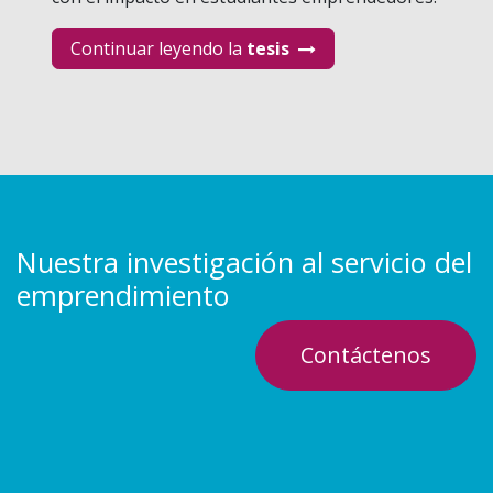
Continuar leyendo la
tesis
Nuestra investigación al servicio del
emprendimiento
Contáctenos