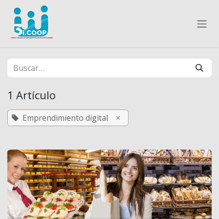
Ir al contenido
1 Artículo
Emprendimiento digital
×